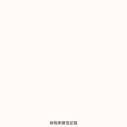
無瑕柔嫩雪足霜