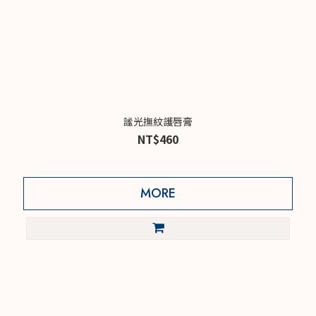
謐光撫紋護唇膏
NT$460
MORE