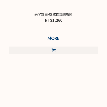
美孕計畫-撫紋修護潤膚霜
NT$1,260
MORE