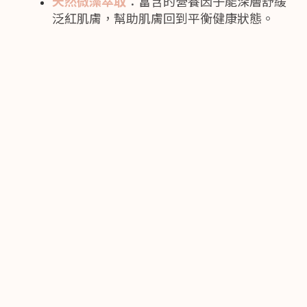
天然微藻萃取
：富含的營養因子能深層舒緩
泛紅肌膚，幫助肌膚回到平衡健康狀態。