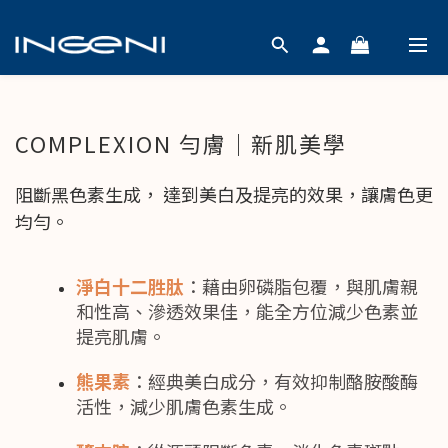
COMPLEXION 勻膚｜新肌美學
阻斷黑色素生成， 達到美白及提亮的效果，讓膚色更
均勻。
淨白十二胜肽
：藉由卵磷脂包覆，與肌膚親
和性高、滲透效果佳，能全方位減少色素並
提亮肌膚。
熊果素
：經典美白成分，有效抑制酪胺酸酶
活性，減少肌膚色素生成。