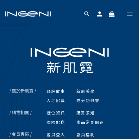
/ 關於新肌霓 /
品牌故事
新肌美學
人才招募
成分功效書
/ 購物相關 /
櫃位資訊
購買須知
國際配送
產品常見問題
/ 會員專區 /
會員登入
會員福利