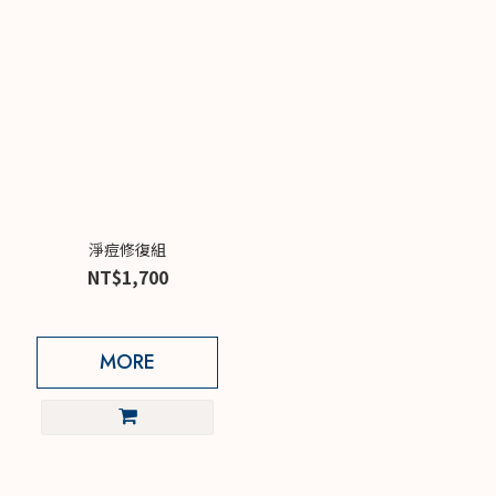
淨痘修復組
NT$1,700
MORE