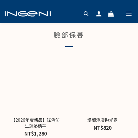
臉部保養
【2026年度新品】賦活仿
煥顏淨膚拋光露
生藻泌精華
NT$820
NT$1,280