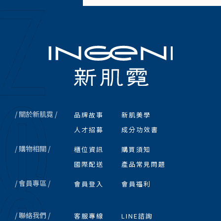
/ 關於新肌霓 /
品牌故事
新肌美學
人才招募
成分功效書
/ 購物相關 /
櫃位資訊
購買須知
國際配送
產品常見問題
/ 會員專區 /
會員登入
會員福利
/ 聯絡我們 /
客服專線
LINE諮詢