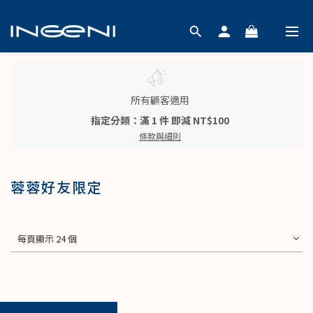
所有顧客適用
指定分類：滿 1 件 即減 NT$100
條款與細則
蓉蓉好友限定
每頁顯示 24 個