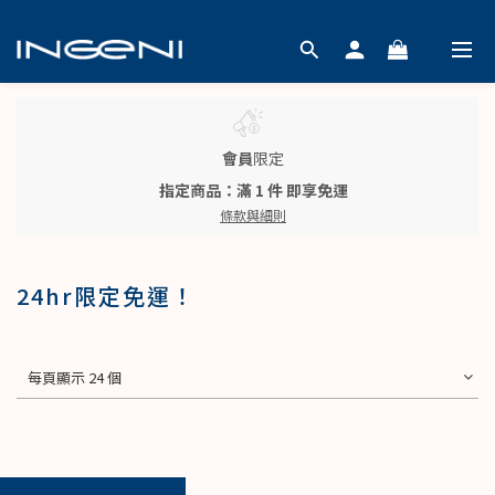
會員
限定
指定商品：滿 1 件 即享免運
條款與細則
24hr限定免運！
每頁顯示 24 個