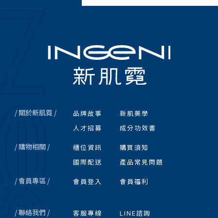
/ 關於新肌霓 /
品牌故事
新肌美學
人才招募
成分功效書
/ 購物相關 /
櫃位資訊
購買須知
國際配送
產品常見問題
/ 會員專區 /
會員登入
會員福利
/ 聯絡我們 /
客服專線
LINE諮詢