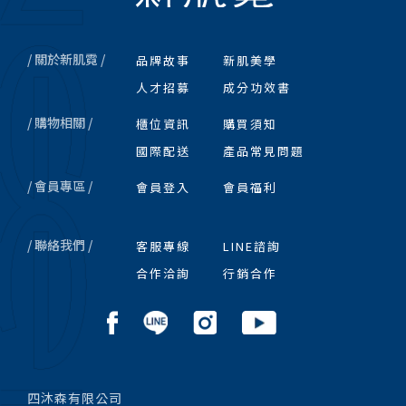
/ 關於新肌霓 /
品牌故事
新肌美學
人才招募
成分功效書
/ 購物相關 /
櫃位資訊
購買須知
國際配送
產品常見問題
/ 會員專區 /
會員登入
會員福利
/ 聯絡我們 /
客服專線
LINE諮詢
合作洽詢
行銷合作
四沐森有限公司