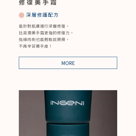
修復美手霜
深層修護配方
能針對肌膚進行深層修復，
比滋潤美手霜更強的修復力，
指緣肉刺也能輕鬆說掰掰，
不再辛苦撕手皮！
MORE