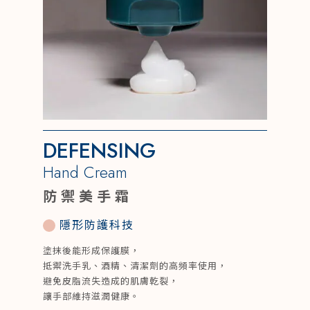
DEFENSING
Hand Cream
防禦美手霜
隱形防護科技
塗抹後能形成保護膜，
抵禦洗手乳、酒精、清潔劑的高頻率使用，
避免皮脂流失造成的肌膚乾裂，
讓手部維持滋潤健康。