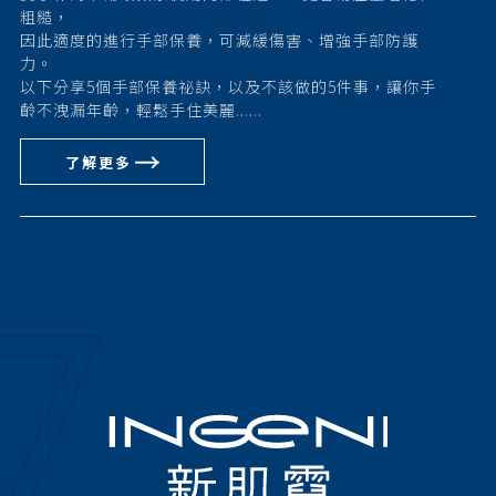
粗糙，
因此適度的進行手部保養，可減緩傷害、增強手部防護
力。
以下分享5個手部保養祕訣，以及不該做的5件事，讓你手
齡不洩漏年齡，輕鬆手住美麗......
了解更多