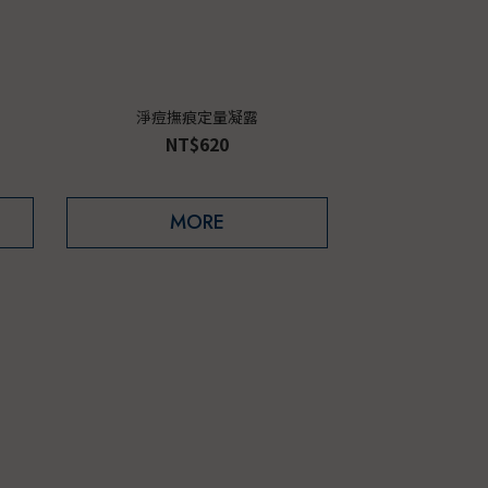
淨痘撫痕定量凝露
NT$620
MORE