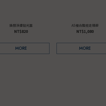
煥顏淨膚拋光露
A5複合酸痘走精華
NT$820
NT$1,080
MORE
MORE