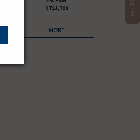
NT$1,700
MORE