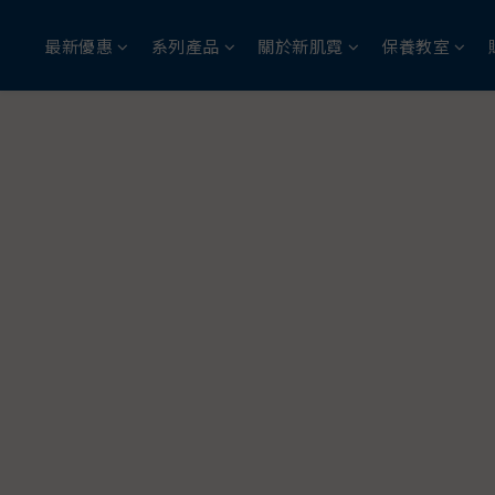
最新優惠
系列產品
關於新肌霓
保養教室