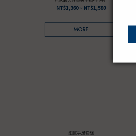
NT$1,360 ~ NT$1,580
MORE
細膩手足套組