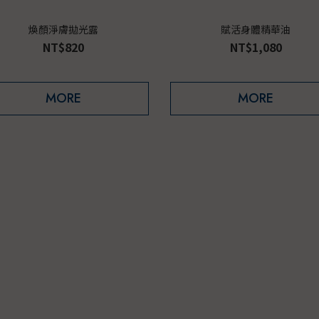
煥顏淨膚拋光露
賦活身體精華油
NT$820
NT$1,080
MORE
MORE